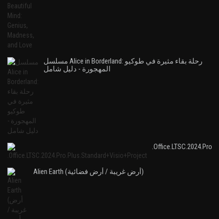
مسلسل Alice in Borderland: رحلة بقاء مثيرة في طوكيو
المهجورة - دليل شامل
.Office.LTSC.2024.Pro.P
Alien Earth (أرض غريبة / أرض فضائية)