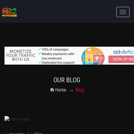
Toggle
naviga
OUR BLOG
Home
Blog