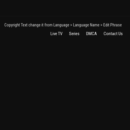
Copyright Text change it from Language > Language Name > Edit Phrase
Live TV
Series
DMCA
Contact Us