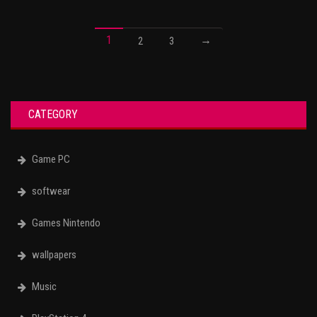
1
→
2
3
CATEGORY
Game PC
softwear
Games Nintendo
wallpapers
Music