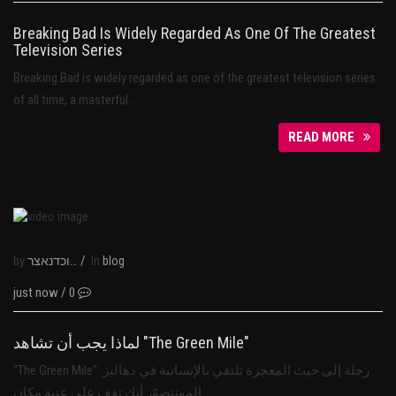
Breaking Bad Is Widely Regarded As One Of The Greatest
Television Series
Breaking Bad is widely regarded as one of the greatest television series
of all time, a masterful …
READ MORE
by
/
In
נבוכדנאצר
blog
just now
/
0
لماذا يجب أن تشاهد "The Green Mile"
"The Green Mile": رحلة إلى حيث المعجزة تلتقي بالإنسانية في دهاليز
الموتتصوّر أنك تقف على عتبة مكان…