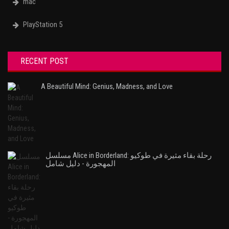
mac
PlayStation 5
RECENT POST
A Beautiful Mind: Genius, Madness, and Love
مسلسل Alice in Borderland: رحلة بقاء مثيرة في طوكيو
المهجورة - دليل شامل