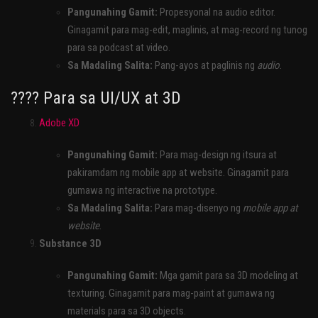
Pangunahing Gamit:
Propesyonal na audio editor.
Ginagamit para mag-edit, maglinis, at mag-record ng tunog
para sa podcast at video.
Sa Madaling Salita:
Pang-ayos at paglinis ng
audio
.
???? Para sa UI/UX at 3D
Adobe XD
Pangunahing Gamit:
Para mag-design ng itsura at
pakiramdam ng mobile app at website. Ginagamit para
gumawa ng interactive na prototype.
Sa Madaling Salita:
Para mag-disenyo ng
mobile app at
website
.
Substance 3D
Pangunahing Gamit:
Mga gamit para sa 3D modeling at
texturing. Ginagamit para mag-paint at gumawa ng
materials para sa 3D objects.