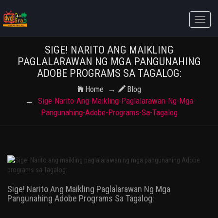
Toggle
naviga
SIGE! NARITO ANG MAIKLING
PAGLALARAWAN NG MGA PANGUNAHING
ADOBE PROGRAMS SA TAGALOG:
Home
Blog
Sige-Narito-Ang-Maikling-Paglalarawan-Ng-Mga-
Pangunahing-Adobe-Programs-Sa-Tagalog
Sige! Narito Ang Maikling Paglalarawan Ng Mga
Pangunahing Adobe Programs Sa Tagalog: