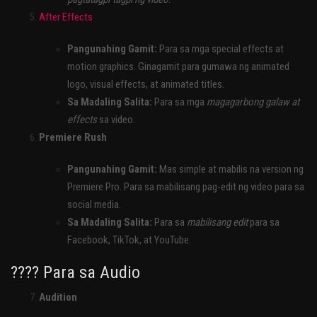
After Effects
Pangunahing Gamit:
Para sa mga special effects at
motion graphics. Ginagamit para gumawa ng animated
logo, visual effects, at animated titles.
Sa Madaling Salita:
Para sa mga
magagarbong galaw at
effects
sa video.
Premiere Rush
Pangunahing Gamit:
Mas simple at mabilis na version ng
Premiere Pro. Para sa mabilisang pag-edit ng video para sa
social media.
Sa Madaling Salita:
Para sa
mabilisang edit
para sa
Facebook, TikTok, at YouTube.
???? Para sa Audio
Audition