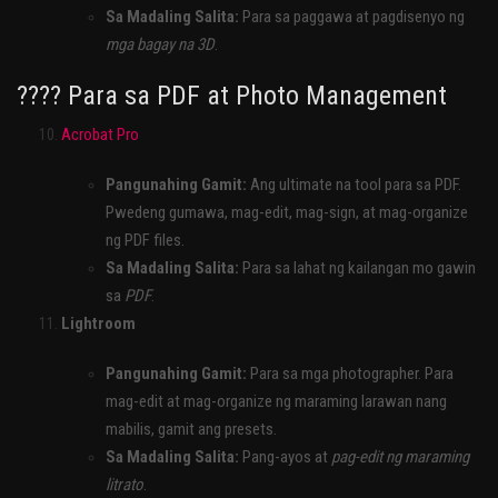
Sa Madaling Salita:
Para sa paggawa at pagdisenyo ng
mga bagay na 3D
.
???? Para sa PDF at Photo Management
Acrobat Pro
Pangunahing Gamit:
Ang ultimate na tool para sa PDF.
Pwedeng gumawa, mag-edit, mag-sign, at mag-organize
ng PDF files.
Sa Madaling Salita:
Para sa lahat ng kailangan mo gawin
sa
PDF
.
Lightroom
Pangunahing Gamit:
Para sa mga photographer. Para
mag-edit at mag-organize ng maraming larawan nang
mabilis, gamit ang presets.
Sa Madaling Salita:
Pang-ayos at
pag-edit ng maraming
litrato
.