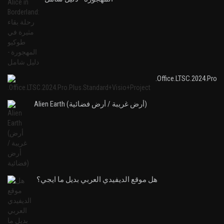
.Office.LTSC.2024.Pro.P
Alien Earth (أرض غريبة / أرض فضائية)
هل موقع الديفيدي العربي بديل ما ايجي؟