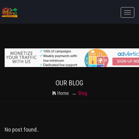
Toggle
naviga
OUR BLOG
Home
Blog
No post found..