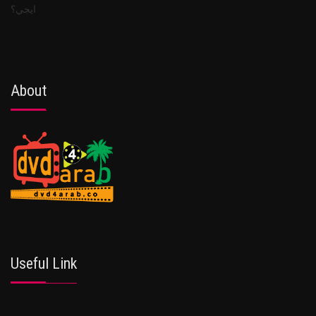
About
Useful Link