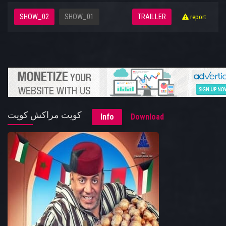
SHOW_02
SHOW_01
TRAILLER
report
كويت مراكش كويت
Info
Download